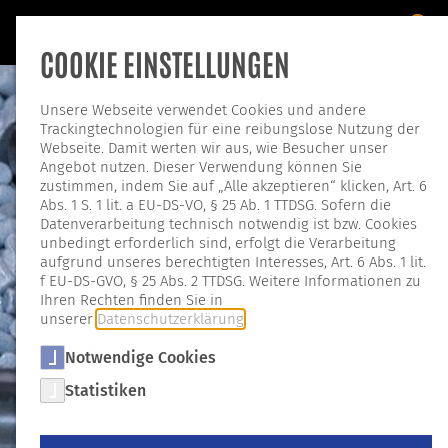
COOKIE EINSTELLUNGEN
Unsere Webseite verwendet Cookies und andere
Trackingtechnologien für eine reibungslose Nutzung der
Webseite. Damit werten wir aus, wie Besucher unser
Angebot nutzen. Dieser Verwendung können Sie
zustimmen, indem Sie auf „Alle akzeptieren“ klicken, Art. 6
Abs. 1 S. 1 lit. a EU-DS-VO, § 25 Ab. 1 TTDSG. Sofern die
Datenverarbeitung technisch notwendig ist bzw. Cookies
ENTGRATEN
unbedingt erforderlich sind, erfolgt die Verarbeitung
aufgrund unseres berechtigten Interesses, Art. 6 Abs. 1 lit.
f EU-DS-GVO, § 25 Abs. 2 TTDSG. Weitere Informationen zu
Ihren Rechten finden Sie in
unserer
Datenschutzerklärung
.
Notwendige Cookies
Statistiken