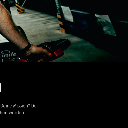
)
 Deine Mission? Du
rühmt werden.