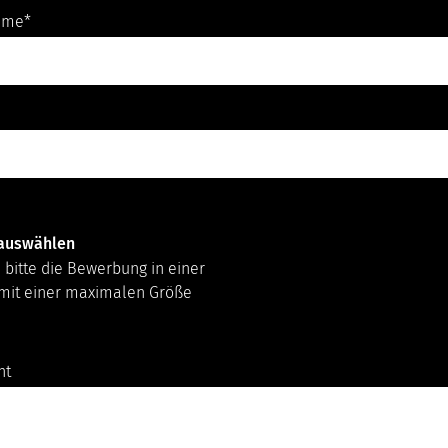
ame
*
auswählen
 bitte die Bewerbung in einer
mit einer maximalen Größe
ht