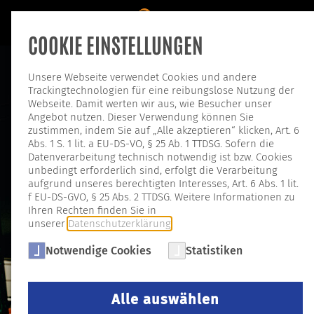
COOKIE EINSTELLUNGEN
Unsere Webseite verwendet Cookies und andere
Trackingtechnologien für eine reibungslose Nutzung der
Webseite. Damit werten wir aus, wie Besucher unser
Angebot nutzen. Dieser Verwendung können Sie
zustimmen, indem Sie auf „Alle akzeptieren“ klicken, Art. 6
Abs. 1 S. 1 lit. a EU-DS-VO, § 25 Ab. 1 TTDSG. Sofern die
Datenverarbeitung technisch notwendig ist bzw. Cookies
unbedingt erforderlich sind, erfolgt die Verarbeitung
aufgrund unseres berechtigten Interesses, Art. 6 Abs. 1 lit.
f EU-DS-GVO, § 25 Abs. 2 TTDSG. Weitere Informationen zu
Ihren Rechten finden Sie in
unserer
Datenschutzerklärung
.
Notwendige Cookies
Statistiken
Alle auswählen