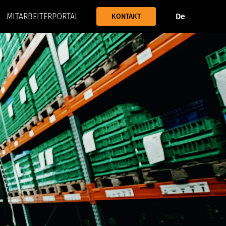
MITARBEITERPORTAL
De
KONTAKT