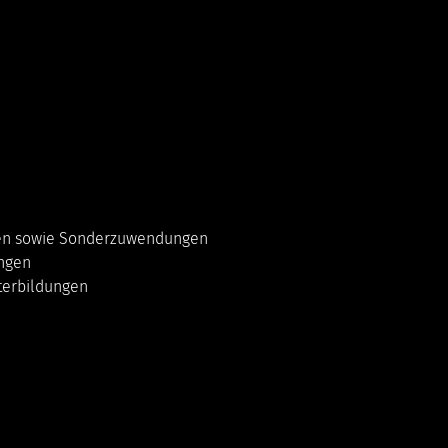
en sowie Sonderzuwendungen
ungen
terbildungen