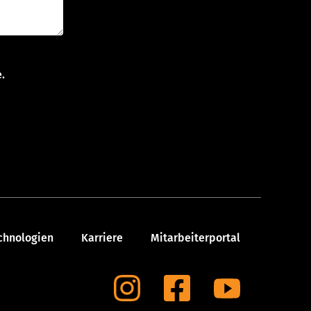
.
chnologien
Karriere
Mitarbeiterportal