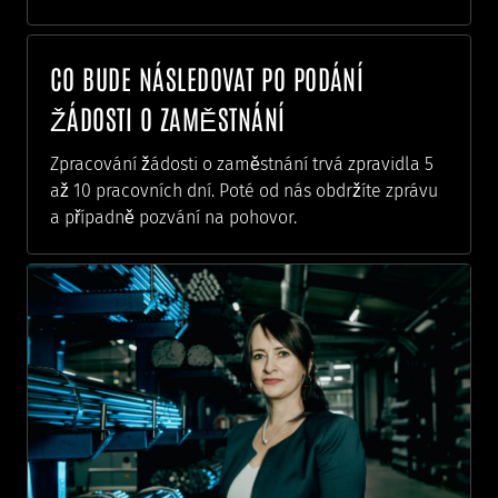
CO BUDE NÁSLEDOVAT PO PODÁNÍ
ŽÁDOSTI O ZAMĚSTNÁNÍ
Zpracování žádosti o zaměstnání trvá zpravidla 5
až 10 pracovních dní. Poté od nás obdržíte zprávu
a případně pozvání na pohovor.