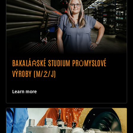
BAKALÁŘSKÉ STUDIUM PRŮMYSLOVÉ
VÝROBY (M/Ž/J)
Learn more