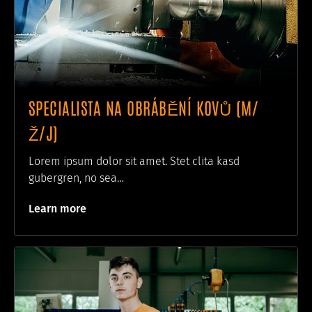
SPECIALISTA NA OBRÁBĚNÍ KOVŮ (M/
Ž/J)
Lorem ipsum dolor sit amet. Stet clita kasd
gubergren, no sea…
Learn more