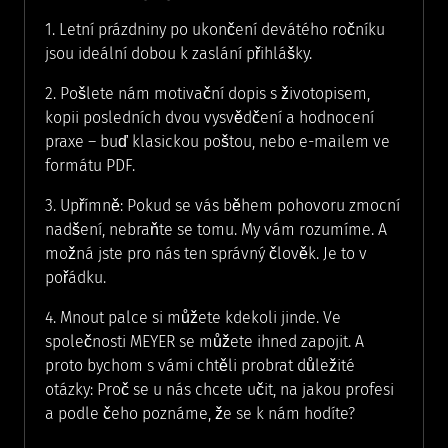
1. Letní prázdniny po ukončení devátého ročníku
jsou ideální dobou k zaslání přihlášky.
2. Pošlete nám motivační dopis s životopisem,
kopii posledních dvou vysvědčení a hodnocení
praxe – buď klasickou poštou, nebo e-mailem ve
formátu PDF.
3. Upřímně: Pokud se vás během pohovoru zmocní
nadšení, nebraňte se tomu. My vám rozumíme. A
možná jste pro nás ten správný člověk. Je to v
pořádku.
4. Mnout palce si můžete kdekoli jinde. Ve
společnosti MEYER se můžete ihned zapojit. A
proto bychom s vámi chtěli probrat důležité
otázky: Proč se u nás chcete učit, na jakou profesi
a podle čeho poznáme, že se k nám hodíte?