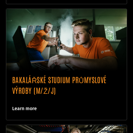
BAKALÁŘSKÉ STUDIUM PRŮMYSLOVÉ
VÝROBY (M/Ž/J)
Learn more