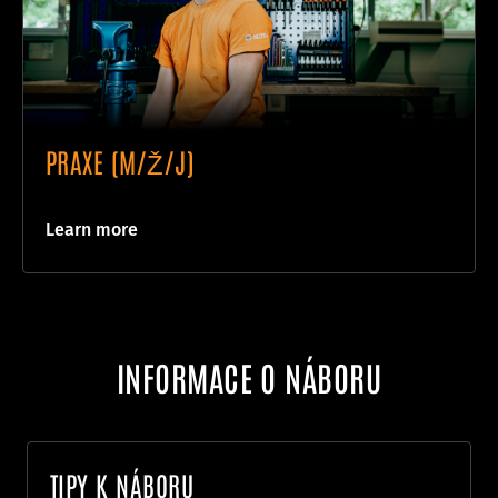
PRAXE (M/Ž/J)
Learn more
INFORMACE O NÁBORU
TIPY K NÁBORU