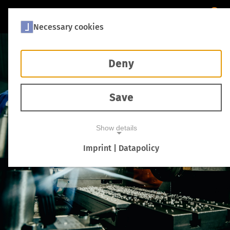
Necessary cookies
Deny
Save
VZDĚLÁVÁNÍ
Show details
Imprint | Datapolicy
NECESSARY COOKIES