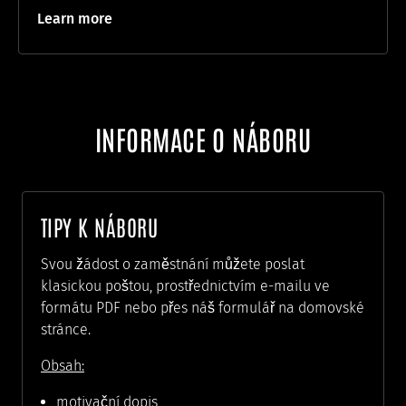
Learn more
INFORMACE O NÁBORU
TIPY K NÁBORU
Svou žádost o zaměstnání můžete poslat
klasickou poštou, prostřednictvím e-mailu ve
formátu PDF nebo přes náš formulář na domovské
stránce.
Obsah:
motivační dopis