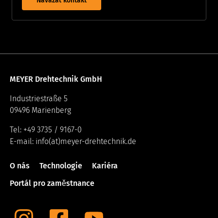
Navázat kontakt
MEYER Drehtechnik GmbH
Industriestraße 5
09496 Marienberg
Tel: +49 3735 / 9167-0
E-mail: info(at)meyer-drehtechnik.de
O nás
Technologie
Kariéra
Portál pro zaměstnance