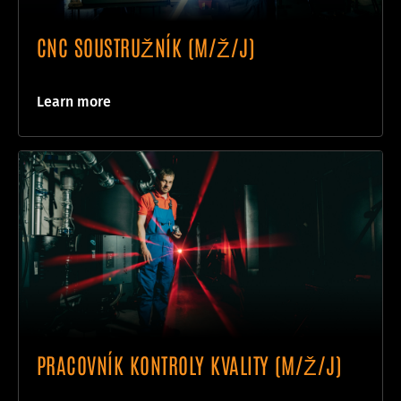
CNC SOUSTRUŽNÍK (M/Ž/J)
Learn more
PRACOVNÍK KONTROLY KVALITY (M/Ž/J)