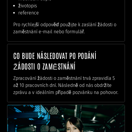
životopis
reference
Pro rychlejší odpověď použijte k zaslání žádosti o
zaměstnání e-mail nebo formulář.
CO BUDE NÁSLEDOVAT PO PODÁNÍ
ŽÁDOSTI O ZAMĚSTNÁNÍ
Zpracování žádosti o zaměstnání trvá zpravidla 5
až 10 pracovních dní. Následně od nás obdržíte
zprávu a v ideálním případě pozvánku na pohovor.